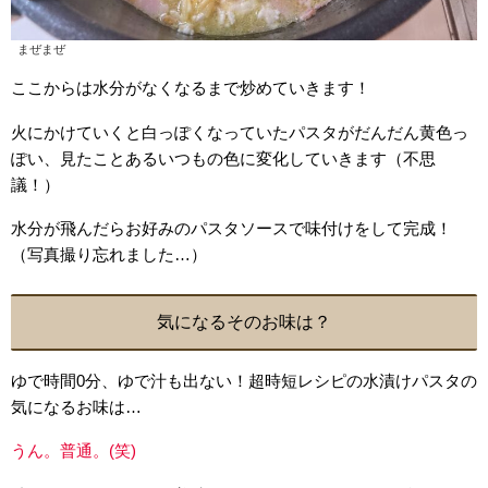
まぜまぜ
ここからは水分がなくなるまで炒めていきます！
火にかけていくと白っぽくなっていたパスタがだんだん黄色っ
ぽい、見たことあるいつもの色に変化していきます（不思
議！）
水分が飛んだらお好みのパスタソースで味付けをして完成！
（写真撮り忘れました…）
気になるそのお味は？
ゆで時間0分、ゆで汁も出ない！超時短レシピの水漬けパスタの
気になるお味は…
うん。普通。(笑)