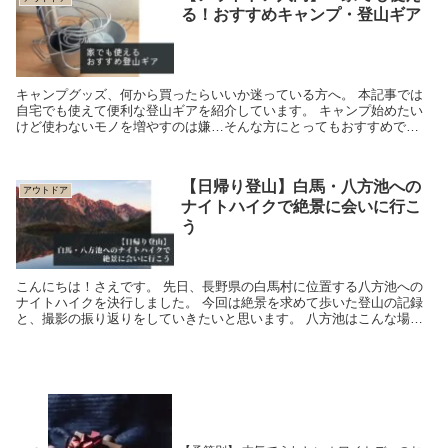
る！おすすめキャンプ・登山ギア
キャンプグッズ、何から買ったらいいか迷っている方へ。 本記事では
自宅でも使えて便利な登山ギアを紹介しています。 キャンプ始めたい
けど使わないモノを増やすのは嫌…そんな方にとってもおすすめで
す！
【日帰り登山】白馬・八方池への
アウトドア
ナイトハイクで絶景に会いに行こ
う
こんにちは！さえです。 先日、長野県の白馬村に位置する八方池への
ナイトハイクを決行しました。 今回は絶景を求めて歩いた登山の記録
と、撮影の振り返りをしていきたいと思います。 八方池はこんな場
所！ 撮影...