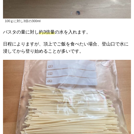
100ｇに対し3倍の300ml
パスタの量に対し
約3倍量
の水を入れます。
日程によりますが、頂上でご飯を食べたい場合、登山口で水に
浸してから登り始めることが多いです。