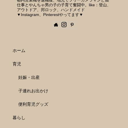
都内営業職を退職後、地元でフリーカメラマンと畑
仕事とやんちゃ男の子の子育て奮闘中。like：登山、
アウトドア、邦ロック、ハンドメイド
▼Instagram、Pinterestやってます▼
ホーム
育児
妊娠・出産
子連れお出かけ
便利育児グッズ
暮らし