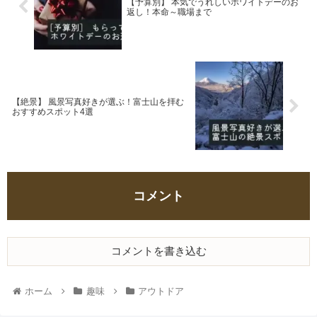
【予算別】 本気でうれしいホワイトデーのお
返し！本命～職場まで
【絶景】 風景写真好きが選ぶ！富士山を拝む
おすすめスポット4選
コメント
コメントを書き込む
ホーム
趣味
アウトドア