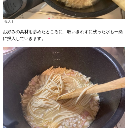
投入！
お好みの具材を炒めたところに、吸いきれずに残った水も一緒
に投入していきます。