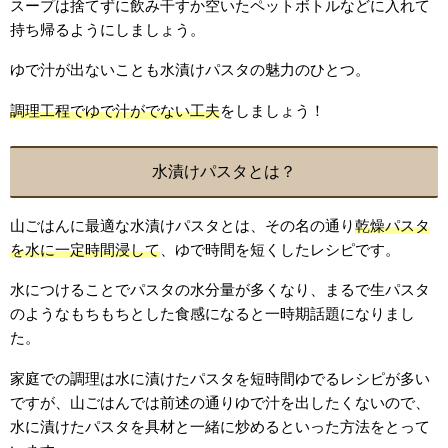
スープは捨てずに飲み干すか空いたペットボトルなどに入れて
持ち帰るようにしましょう。
ゆで汁が出ないことも水漬けパスタの魅力のひとつ。
調理工程でゆで汁がでない工夫
をしましょう！
水漬けパスタとは？
山ごはんに最適な水漬けパスタとは、その名の通り
乾燥パスタ
を水に一定時間浸して
、ゆで時間を短くしたレシピです。
水につけることでパスタの水分量が多くなり、まるで生パスタ
のようなもちもちとした食感になると一時期話題になりまし
た。
家庭での調理は水に漬けたパスタを短時間ゆでるレシピが多い
ですが、山ごはんでは前述の通りゆで汁を出したくないので、
水に漬けたパスタを具材と一緒に炒めるといった方法をとって