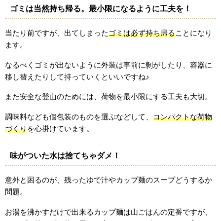
ゴミは当然持ち帰る。最小限になるように工夫を！
当たり前ですが、出てしまった
ゴミは必ず持ち帰る
ことになり
ます。
なるべくゴミが出ないように外装は事前に剝がしたり、容器に
移し替えたりして持っていくといいですね♪
また安全な登山のためには、荷物を最小限にする工夫も大切。
調味料なども個包装のものを選ぶなどして、
コンパクトな荷物
づくり
を心掛けています。
味がついた水は捨てちゃダメ！
意外と困るのが、残ったゆで汁やカップ麺のスープどうするか
問題。
お湯を沸かすだけで出来るカップ麺は山ごはんの定番ですが、