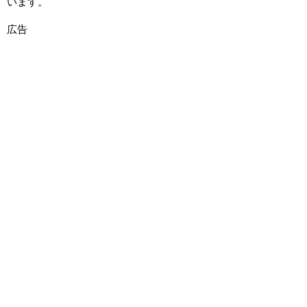
います。
広告