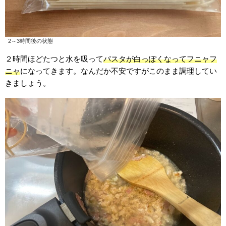
2～3時間後の状態
２時間ほどたつと水を吸って
パスタが白っぽくなってフニャフ
ニャ
になってきます。なんだか不安ですがこのまま調理してい
きましょう。