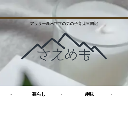
アラサー新米ママの男の子育児奮闘記
暮らし
趣味