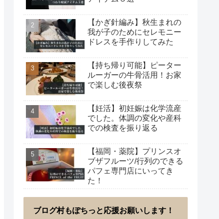
【かぎ針編み】秋生まれの
我が子のためにセレモニー
ドレスを手作りしてみた
【持ち帰り可能】ピーター
ルーガーの牛骨活用！お家
で楽しむ後夜祭
【妊活】初妊娠は化学流産
でした。体調の変化や産科
での検査を振り返る
【福岡・薬院】プリンスオ
ブザフルーツ/行列のできる
パフェ専門店にいってき
た！
ブログ村もぽちっと応援お願いします！