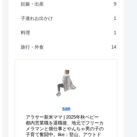
妊娠・出産
9
子連れお出かけ
1
料理
1
旅行・外食
14
sae
アラサー新米ママ | 2025年秋ベビー
都内営業職を退職後、地元でフリーカ
メラマンと畑仕事とやんちゃ男の子の
子育て奮闘中。like：登山、アウトド