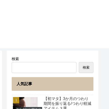
検索
検索
人気記事
【初マタ】3か月のつわり
期間を振り返る/つわり軽減
アイテム３選