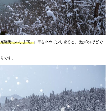
「尾瀬街道みしま宿」
に車を止めて少し登ると、徒歩3分ほどで
入りです。