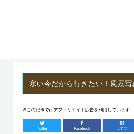
寒い今だから行きたい！風景写
※この記事ではアフィリエイト広告を利用しています
Twitter
Facebook
はてブ