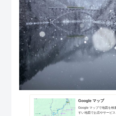
Google マップ
Google マップで地図
すい地図でお店やサービス