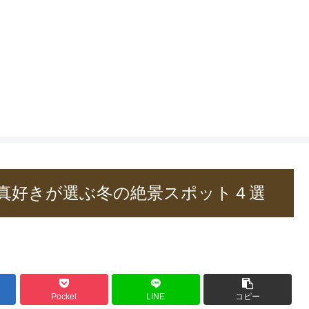
真好きが選ぶ冬の絶景スポット４選
Pocket
LINE
コピー