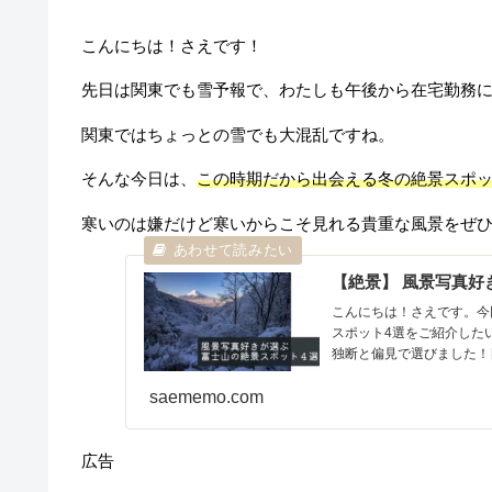
こんにちは！さえです！
先日は関東でも雪予報で、わたしも午後から在宅勤務
関東ではちょっとの雪でも大混乱ですね。
そんな今日は、
この時期だから出会える冬の絶景スポ
寒いのは嫌だけど寒いからこそ見れる貴重な風景をぜ
【絶景】 風景写真好
こんにちは！さえです。今
スポット4選をご紹介した
独断と偏見で選びました！日
saememo.com
広告