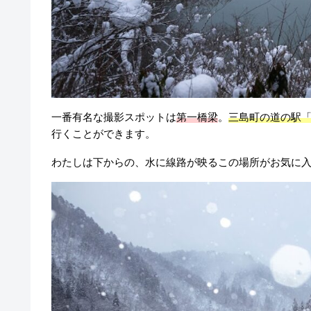
一番有名な撮影スポットは
第一橋梁
。
三島町の道の駅
行くことができます。
わたしは下からの、水に線路が映るこの場所がお気に