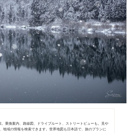
を検索。乗換案内、路線図、ドライブルート、ストリートビューも。見や
、地域の情報を検索できます。世界地図も日本語で、旅のプランに