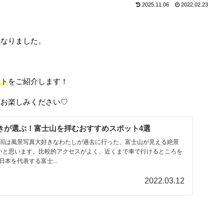
2025.11.06
2022.02.23
になりました。
ット
をご紹介します！
ひお楽しみください♡
きが選ぶ！富士山を拝むおすすめスポット4選
回は風景写真大好きなわたしが過去に行った、富士山が見える絶景
いと思います。比較的アクセスがよく、近くまで車で行けるところを
本を代表する富士...
2022.03.12