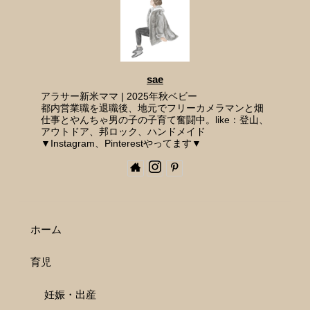
sae
アラサー新米ママ | 2025年秋ベビー
都内営業職を退職後、地元でフリーカメラマンと畑
仕事とやんちゃ男の子の子育て奮闘中。like：登山、
アウトドア、邦ロック、ハンドメイド
▼Instagram、Pinterestやってます▼
ホーム
育児
妊娠・出産