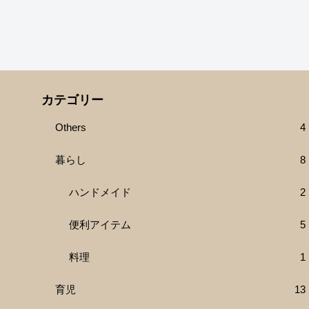
カテゴリー
Others
4
暮らし
8
ハンドメイド
2
便利アイテム
5
料理
1
育児
13