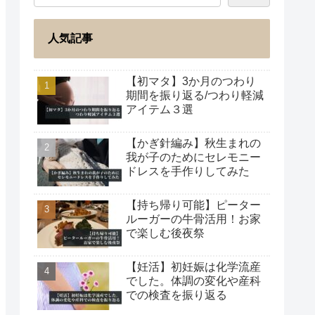
人気記事
【初マタ】3か月のつわり
期間を振り返る/つわり軽減
アイテム３選
【かぎ針編み】秋生まれの
我が子のためにセレモニー
ドレスを手作りしてみた
【持ち帰り可能】ピーター
ルーガーの牛骨活用！お家
で楽しむ後夜祭
【妊活】初妊娠は化学流産
でした。体調の変化や産科
での検査を振り返る