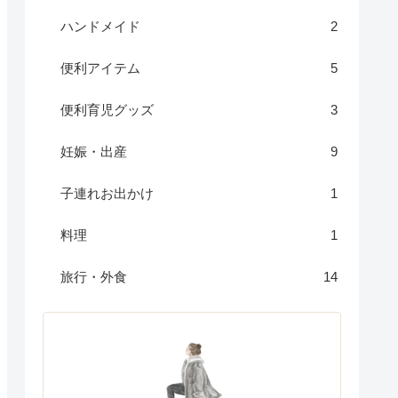
ハンドメイド
2
便利アイテム
5
便利育児グッズ
3
妊娠・出産
9
子連れお出かけ
1
料理
1
旅行・外食
14