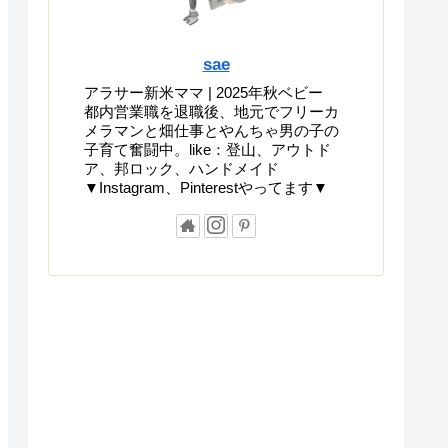
sae
アラサー新米ママ | 2025年秋ベビー
都内営業職を退職後、地元でフリーカ
メラマンと畑仕事とやんちゃ男の子の
子育て奮闘中。like：登山、アウトド
ア、邦ロック、ハンドメイド
▼Instagram、Pinterestやってます▼